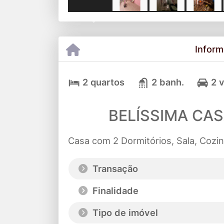
Previous
Inform
2 quartos
2 banh.
2 
BELÍSSIMA CAS
Casa com 2 Dormitórios, Sala, Cozi
Transação
Finalidade
Tipo de imóvel