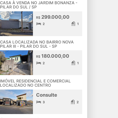
CASA À VENDA NO JARDIM BONANZA -
PILAR DO SUL / SP
299.000,00
R$
2
1
CASA LOCALIZADA NO BAIRRO NOVA
PILAR III - PILAR DO SUL - SP
180.000,00
R$
2
1
IMÓVEL RESIDENCIAL E COMERCIAL
LOCALIZADO NO CENTRO
Consulte
3
2