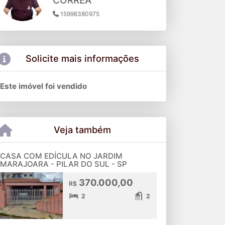
CORREA
15996380975
Solicite mais informações
Este imóvel foi vendido
Veja também
CASA COM EDÍCULA NO JARDIM
MARAJOARA - PILAR DO SUL - SP
370.000,00
R$
2
2