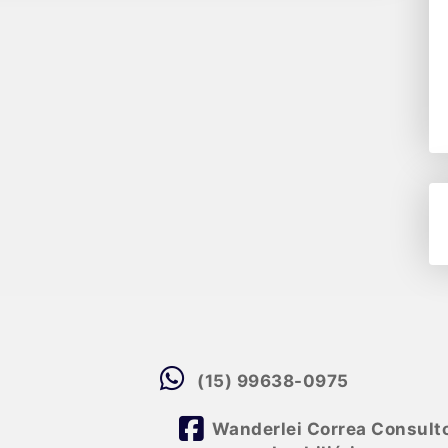
(15) 99638-0975
Wanderlei Correa Consult