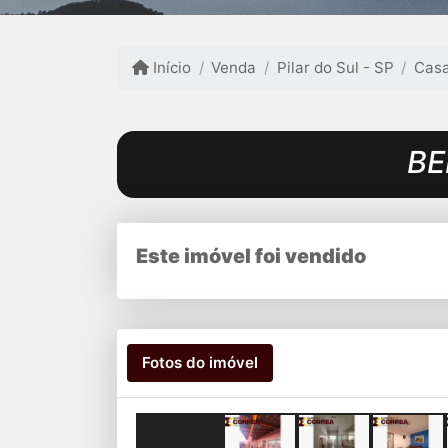
Início
Venda
Pilar do Sul - SP
Cas
BE
Este imóvel foi vendido
Fotos do imóvel