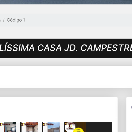
a
Código 1
LÍSSIMA CASA JD. CAMPESTRE 