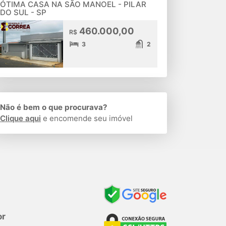
ÓTIMA CASA NA SÃO MANOEL - PILAR
DO SUL - SP
460.000,00
R$
3
2
Não é bem o que procurava?
Clique aqui
e encomende seu imóvel
or