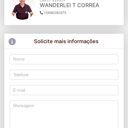
CRECI 53552F
WANDERLEI T CORREA
15996380975
Solicite mais informações