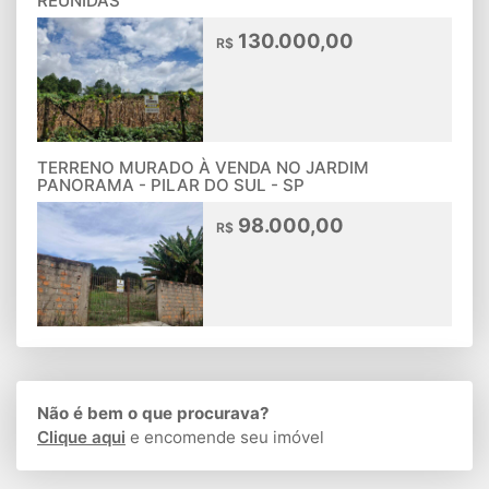
REUNIDAS
130.000,00
R$
TERRENO MURADO À VENDA NO JARDIM
PANORAMA - PILAR DO SUL - SP
98.000,00
R$
Não é bem o que procurava?
Clique aqui
e encomende seu imóvel