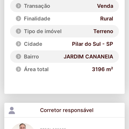
Transação
Venda
Finalidade
Rural
Tipo de imóvel
Terreno
Cidade
Pilar do Sul - SP
Bairro
JARDIM CANANEIA
Área total
3196 m²
Corretor responsável