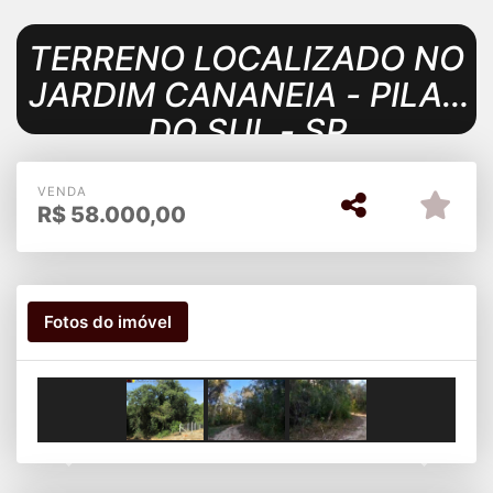
TERRENO LOCALIZADO NO
JARDIM CANANEIA - PILAR
DO SUL - SP
VENDA
R$
58.000,00
Fotos do imóvel
Previous
Next