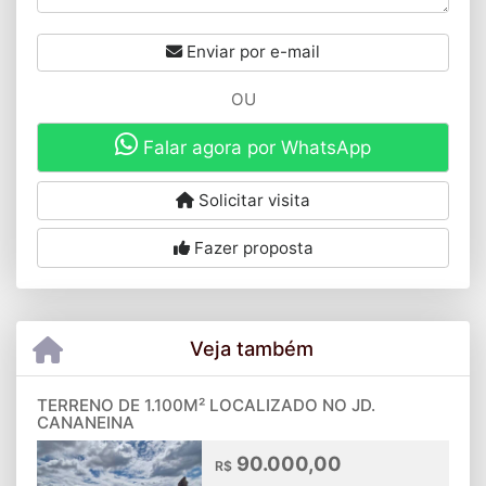
Enviar por e-mail
OU
Falar agora por WhatsApp
Solicitar visita
Fazer proposta
Veja também
TERRENO DE 1.100M² LOCALIZADO NO JD.
CANANEINA
90.000,00
R$