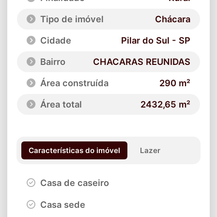
Tipo de imóvel
Chácara
Cidade
Pilar do Sul - SP
Bairro
CHACARAS REUNIDAS
Área construída
290 m²
Área total
2432,65 m²
Características do imóvel
Lazer
Casa de caseiro
Casa sede