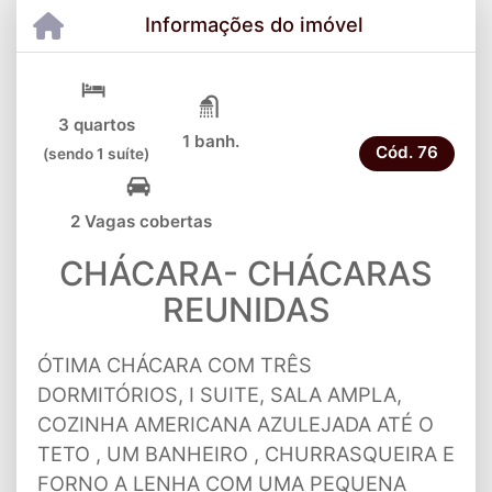
Informações do imóvel
3 quartos
1 banh.
Cód.
76
(sendo 1 suíte)
2 Vagas cobertas
CHÁCARA- CHÁCARAS
REUNIDAS
ÓTIMA CHÁCARA COM TRÊS
DORMITÓRIOS, I SUITE, SALA AMPLA,
COZINHA AMERICANA AZULEJADA ATÉ O
TETO , UM BANHEIRO , CHURRASQUEIRA E
FORNO A LENHA COM UMA PEQUENA