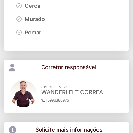
Cerca
Murado
Pomar
Corretor responsável
CRECI 53552F
WANDERLEI T CORREA
15996380975
Solicite mais informações