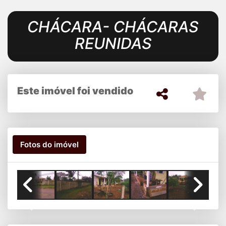
CHÁCARA- CHÁCARAS
REUNIDAS
Este imóvel foi vendido
Fotos do imóvel
Previous
Next