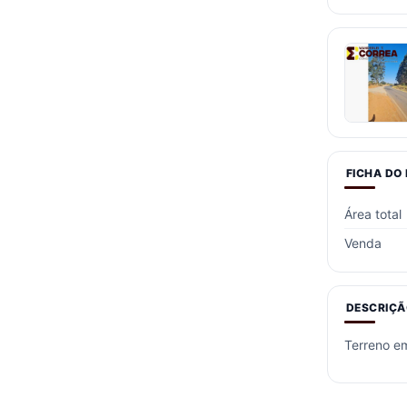
FICHA DO
Área total
Venda
DESCRIÇÃ
Terreno em