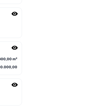
300,00 m²
0.000,00