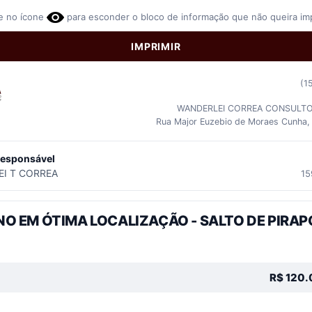
e no ícone
para esconder o bloco de informação que não queira imp
IMPRIMIR
(1
WANDERLEI CORREA CONSULTOR
Rua Major Euzebio de Moraes Cunha
responsável
I T CORREA
15
NO EM ÓTIMA LOCALIZAÇÃO - SALTO DE PIRA
R$
120.