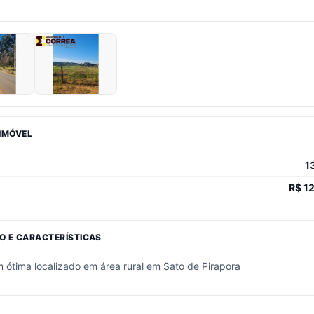
 IMÓVEL
1
R$
12
O E CARACTERÍSTICAS
 ótima localizado em área rural em Sato de Pirapora