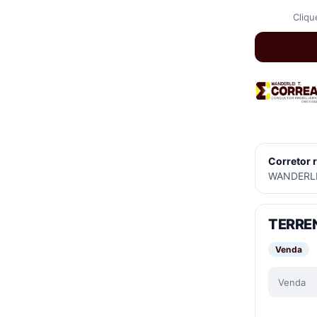
Cliqu
Corretor 
WANDERLE
TERRE
Venda
Venda