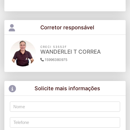
Corretor responsável
CRECI 53552F
WANDERLEI T CORREA
15996380975
Solicite mais informações