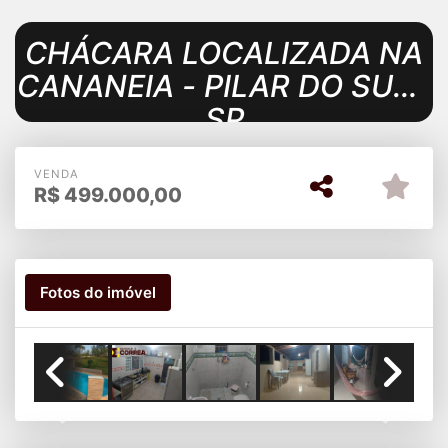
CHÁCARA LOCALIZADA NA
CANANEIA - PILAR DO SUL -
SP
VENDA
R$
499.000,00
Fotos do imóvel
Previous
Next