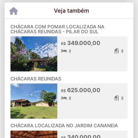
Veja também
CHÁCARA COM POMAR LOCALIZADA NA
CHÁCARAS REUNIDAS - PILAR DO SUL
349.000,00
R$
2
2
CHÁCARAS REUNIDAS
625.000,00
R$
2
2
CHÁCARA LOCALIZADA NO JARDIM CANANEIA
340.000,00
R$