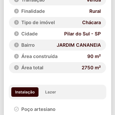
Finalidade
Rural
Tipo de imóvel
Chácara
Cidade
Pilar do Sul - SP
Bairro
JARDIM CANANEIA
Área construída
90 m²
Área total
2750 m²
Instalação
Lazer
Poço artesiano