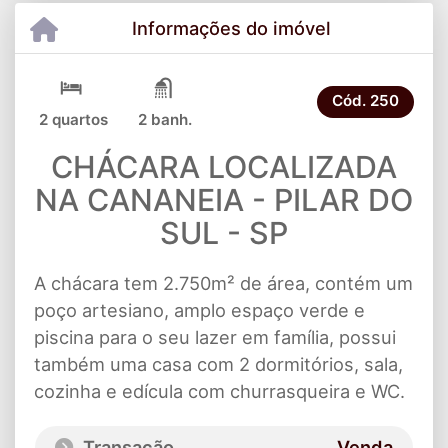
Informações do imóvel
Cód.
250
2 quartos
2 banh.
CHÁCARA LOCALIZADA
NA CANANEIA - PILAR DO
SUL - SP
A chácara tem 2.750m² de área, contém um
poço artesiano, amplo espaço verde e
piscina para o seu lazer em família, possui
também uma casa com 2 dormitórios, sala,
cozinha e edícula com churrasqueira e WC.
Transação
Venda