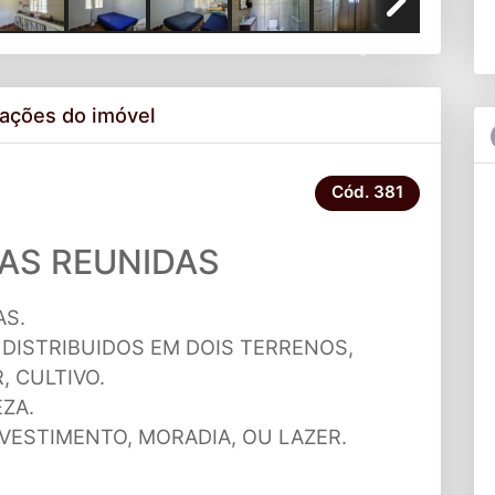
Next
ações do imóvel
Cód.
381
AS REUNIDAS
AS.
 DISTRIBUIDOS EM DOIS TERRENOS,
 CULTIVO.
ZA.
VESTIMENTO, MORADIA, OU LAZER.