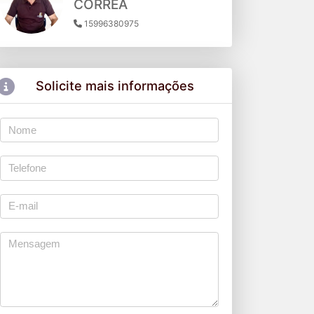
CORREA
15996380975
Solicite mais informações