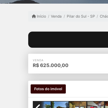
Início
Venda
Pilar do Sul - SP
Chá
VENDA
R$
625.000,00
Fotos do imóvel