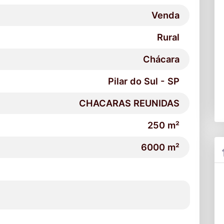
Venda
Rural
Chácara
Pilar do Sul - SP
CHACARAS REUNIDAS
250 m²
6000 m²