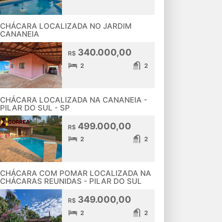
CHÁCARA LOCALIZADA NO JARDIM
CANANEIA
340.000,00
R$
2
2
CHÁCARA LOCALIZADA NA CANANEIA -
PILAR DO SUL - SP
499.000,00
R$
2
2
CHÁCARA COM POMAR LOCALIZADA NA
CHÁCARAS REUNIDAS - PILAR DO SUL
349.000,00
R$
2
2